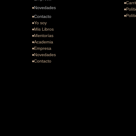
Carri
Novedades
Polít
Polít
Contacto
Yo soy
Mis Libros
Mentorías
Academia
Empresa
Novedades
Contacto