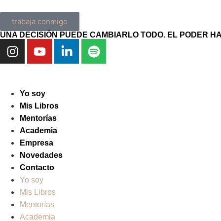
trabaja conmigo
UNA DECISIÓN PUEDE CAMBIARLO TODO. EL PODER HAB
Yo soy
Mis Libros
Mentorías
Academia
Empresa
Novedades
Contacto
Yo soy
Mis Libros
Mentorías
Academia