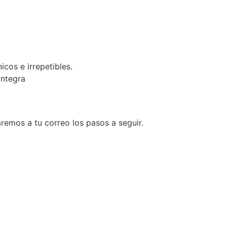
cos e irrepetibles.
integra
iaremos a tu correo los pasos a seguir.