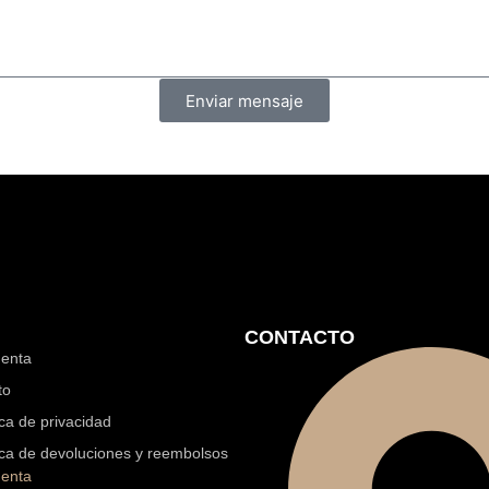
Enviar mensaje
CONTACTO
uenta
to
ica de privacidad
ica de devoluciones y reembolsos
uenta