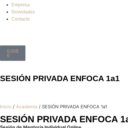
Empresa
Novedades
Contacto
0,00
$
0
SESIÓN PRIVADA ENFOCA 1a1
Inicio
/
Academia
/ SESIÓN PRIVADA ENFOCA 1a1
SESIÓN PRIVADA ENFOCA 1
Sesión de Mentoría Individual Online.