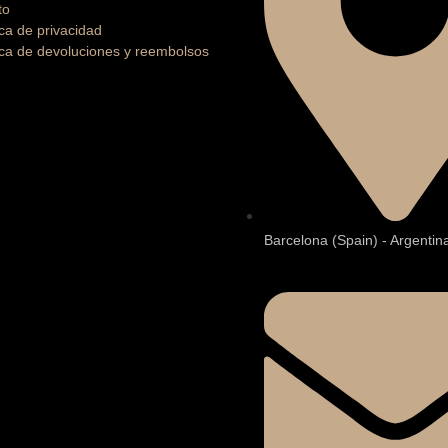
to
ica de privacidad
ica de devoluciones y reembolsos
Barcelona (Spain) - Argentin