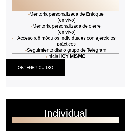
300.000,00
$
Mentoría personalizada de Enfoque
(en vivo)
Mentoría personalizada de cierre
(en vivo)
Acceso a 8 módulos individuales con ejercicios
prácticos
Seguimiento diario grupo de Telegram
Inicia
HOY MISMO
OBTENER CURSO
Individual
PROGRAMA INDIVIDUAL