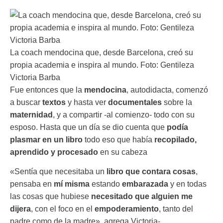
La coach mendocina que, desde Barcelona, creó su
propia academia e inspira al mundo. Foto: Gentileza
Victoria Barba
Fue entonces que la
mendocina
, autodidacta, comenzó
a buscar
textos
y hasta ver
documentales
sobre la
maternidad
, y a compartir -al comienzo- todo con su
esposo. Hasta que un día se dio cuenta que
podía
plasmar en un libro
todo eso que había
recopilado,
aprendido y procesado
en su cabeza
«Sentía que necesitaba un
libro que contara cosas
,
pensaba en
mí misma
estando
embarazada
y en todas
las cosas que hubiese
necesitado que alguien me
dijera
, con el foco en el
empoderamiento
, tanto del
padre como de la madre», agrega Victoria-