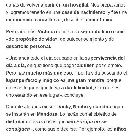
ganas de volver a
parir en un hospital
. Nos preparamos
y logramos tenerlo en una
casa de nacimiento
, y fue una
experiencia maravillosa
«, describe la
mendocina
.
Pero, además,
Victoria
define a su
segundo libro
como
«de propósito de vida»
, de autoconocimiento y de
desarrollo personal
.
«Uno anda todo el día ocupado en la
supervivencia del
día a día
, en que tiene que pagar
alquiler
, por ejemplo.
Pero hay
mucho más que eso
. Ir por la vida buscando el
lugar perfecto y mágico
es una
gran mentira
, porque
no es el lugar el que te va a
dar felicidad
, sino que es
uno estando en ese lugar», concluye.
Durante algunos meses,
Vicky, Nacho y sus dos hijos
se instarán en
Mendoza
. Lo harán con el objetivo de
disfrutar
de esas cosas que
«en Europa no se
consiguen»
, como suele decirse. Por ejemplo, los
niños