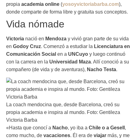
propia
academia online
(
yosoyvictoriabarba.com
),
donde comparte de forma libre y gratuita sus conceptos.
Vida nómade
Victoria
nació en
Mendoza
y vivió gran parte de su vida
en
Godoy Cruz
. Comenzó a estudiar la
Licenciatura en
Comunicación Social
en a
UNCuyo
y luego continuó
con la carrera en la
Universidad Maza
. Allí conoció a su
compañero (de vida y de aventuras),
Nacho Testa
.
La coach mendocina que, desde Barcelona, creó su
propia academia e inspira al mundo. Foto: Gentileza
Victoria Barba
«Hasta que conocí a
Nacho
, yo iba a
Chile o a Gesell
,
como mucho, de
vacaciones
. Él era de
viajar
más, y me