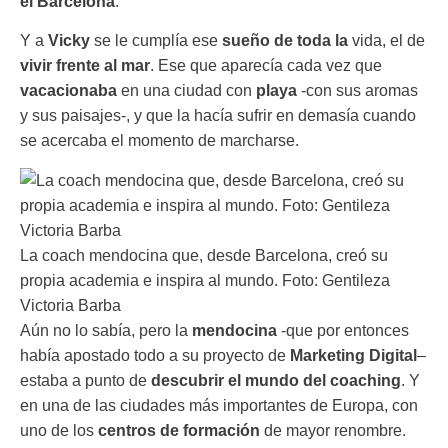
el Barcelona
.
Y a
Vicky
se le cumplía ese
sueño de toda la
vida, el de
vivir frente al mar
. Ese que aparecía cada vez que
vacacionaba
en una ciudad con
playa
-con sus aromas
y sus paisajes-, y que la hacía sufrir en demasía cuando
se acercaba el momento de marcharse.
La coach mendocina que, desde Barcelona, creó su
propia academia e inspira al mundo. Foto: Gentileza
Victoria Barba
Aún no lo sabía, pero la
mendocina
-que por entonces
había apostado todo a su proyecto de
Marketing Digital
–
estaba a punto de
descubrir el mundo del coaching
. Y
en una de las ciudades más importantes de Europa, con
uno de los
centros de formación
de mayor renombre.