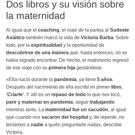
Dos libros y su visión sobre
la maternidad
Al igual que el
coaching
, el viaje de la pareja al
Sudeste
Asiático
también marcó la vida de
Victoria Barba
. Sobre
todo, por la
espiritualidad
y la oportunidad de
descubrirse de una manera
que, hasta entonces, no se
había logrado encontrar. De hecho, el matrimonio regresó
de ese viaje con su
primera hija
gestándose.
«Ella nació durante la
pandemia
, ya tiene
5 años
.
Después del nacimiento de ella escribí mi primer
libro
,
‘Criarte’
. Y allí es un
repaso de todo
lo que nos tocó,
parir y maternar en pandemia
, seguir
trabajando
mientras tanto, La
maternidad fue un sacudón
, al igual
que cuando nos
sacaron del hospital
y, de repente, no
teníamos a
nadie
a quién preguntarle nada», describe
Victoria.