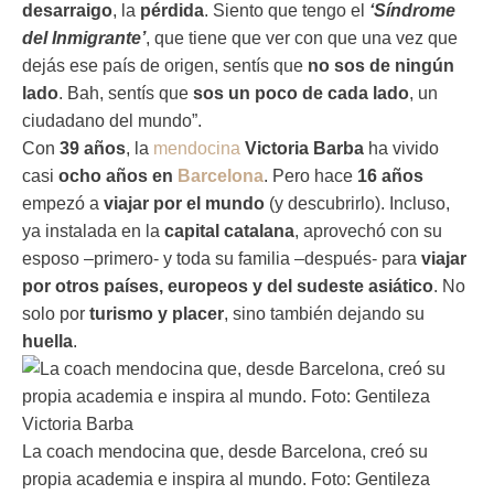
desarraigo
, la
pérdida
. Siento que tengo el
‘Síndrome
del Inmigrante’
, que tiene que ver con que una vez que
dejás ese país de origen, sentís que
no sos de ningún
lado
. Bah, sentís que
sos un poco de cada lado
, un
ciudadano del mundo”.
Con
39 años
, la
mendocina
Victoria Barba
ha vivido
casi
ocho años en
Barcelona
. Pero hace
16 años
empezó a
viajar por el mundo
(y descubrirlo). Incluso,
ya instalada en la
capital catalana
, aprovechó con su
esposo –primero- y toda su familia –después- para
viajar
por otros países, europeos y del sudeste asiático
. No
solo por
turismo y placer
, sino también dejando su
huella
.
La coach mendocina que, desde Barcelona, creó su
propia academia e inspira al mundo. Foto: Gentileza