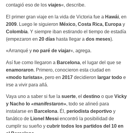
contagió eso de los
viajes
«, describe.
El primer gran viaje en la vida de Victoria fue a
Hawái
, en
2009
. Luego le siguieron
México, Costa Rica, Europa
y
Colombia
. Y siempre iban estirando el tiempo de estadía
(empezaron en
20 días
hasta llegar a
dos meses
).
«Arranqué y
no paré de viajar
«, agrega.
Así fue como llegaron a
Barcelona
, el lugar del que se
enamoraron
. Primero, conocieron esta ciudad en
«modo turistas»
, pero en
2017
decidieron
largar todo
e
irse a vivir para allá.
Vaya uno a saber si fue la
suerte
, el
destino
o que
Vicky
y Nacho lo
«manifestaron»
, todo se alineó para
instalarse en
Barcelona
. Él,
periodista deportivo
y
fanático de
Lionel Messi
encontró la posibilidad de
cumplir su sueño y
cubrir todos los partidos del 10 en