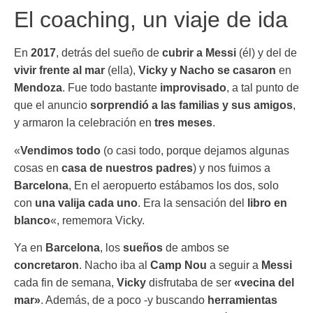
El coaching, un viaje de ida
En
2017
, detrás del sueño de
cubrir a Messi
(él) y del de
vivir frente al mar
(ella),
Vicky y Nacho se casaron
en
Mendoza
. Fue todo bastante
improvisado
, a tal punto de
que el anuncio
sorprendió a las familias y sus amigos
,
y armaron la celebración en
tres meses
.
«
Vendimos todo
(o casi todo, porque dejamos algunas
cosas en
casa de nuestros padres
) y nos fuimos a
Barcelona
, En el aeropuerto estábamos los dos, solo
con
una valija cada uno
. Era la sensación del
libro en
blanco
«, rememora Vicky.
Ya en
Barcelona
, los
sueños
de ambos se
concretaron
. Nacho iba al
Camp Nou
a seguir a
Messi
cada fin de semana,
Vicky
disfrutaba de ser
«vecina del
mar»
. Además, de a poco -y buscando
herramientas