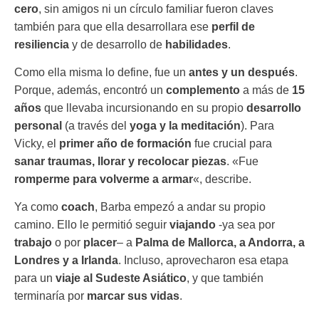
cero
, sin amigos ni un círculo familiar fueron claves
también para que ella desarrollara ese
perfil de
resiliencia
y de desarrollo de
habilidades
.
Como ella misma lo define, fue un
antes y un después
.
Porque, además, encontró un
complemento
a más de
15
años
que llevaba incursionando en su propio
desarrollo
personal
(a través del
yoga y la meditación
). Para
Vicky, el
primer año de formación
fue crucial para
sanar traumas, llorar y recolocar piezas
. «Fue
romperme para volverme a armar
«, describe.
Ya como
coach
, Barba empezó a andar su propio
camino. Ello le permitió seguir
viajando
-ya sea por
trabajo
o por
placer
– a
Palma de Mallorca, a Andorra, a
Londres y a Irlanda
. Incluso, aprovecharon esa etapa
para un
viaje al Sudeste Asiático
, y que también
terminaría por
marcar sus vidas
.