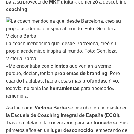
para su proyecto de
MKT digital
-, comenzó a descubrir el
coaching
.
La coach mendocina que, desde Barcelona, creó su
propia academia e inspira al mundo. Foto: Gentileza
Victoria Barba
«Me encontraba con
clientes
que venían a verme
porque, decían, tenían
problemas de branding
. Pero
cuando hablabas, había cosas más
profundas
. Y yo,
todavía, no tenía las
herramientas
para abordarlo»,
rememora.
Así fue como
Victoria Barba
se inscribió en un master en
la
Escuela de Coaching Integral de España (ECOI)
.
Tras completarlo, la convocaron para ser
formadora
. Sus
primeros años en un
lugar desconocido
, empezando de