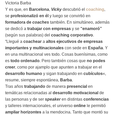
Victoria Barba
Y es que, en
Barcelona
,
Vicky
descubrió el
coaching
,
se
profesionalizó en él
y luego se convirtió en
formadora de
coaches
también. En simultáneo, además
se dedicó a
trabajar con empresas
y se
“enamoró”
(según sus palabras) del
coaching corporativo
.
“Llegué a
coachear
a
altos ejecutivos de empresas
importantes y multinacionales
con sede en
España
. Y
en una multinacional ves todo. Cosas buenísimas, como
es
todo ordenado
. Pero también cosas que
no podes
creer
, como por ajamplo que apunten a trabajar en el
desarrollo humano
y sigan trabajando en
cubículos
«,
resume, siempre espontánea,
Barba
.
Tras años
trabajando
de manera
presencial
en
temáticas relacionadas al
desarrollo motivacional
de
las personas y de ser
speaker
en distintas
conferencias
y talleres internacionales, el universo
online
le permitió
ampliar horizontes
a la mendocina. Tanto que montó su