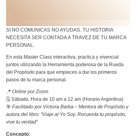
PROPÓSITO & MARCA
PERSONAL – ONLINE
MASTER CLASS
SI NO COMUNICAS NO AYUDAS. TU HISTORIA
NECESITA SER CONTADA A TRAVEZ DE TU MARCA
PERSONAL.
En esta Master Class interactiva, practica y vivencial
juntos utilizando la Herramienta poderosa de la Rueda
del Propósito para que empieces a dar los primeros
pasos de tu marca personal.
📍
Online por Zoom
🗓️ Sábado. Hora de 10 am a 12 am (Horario Argentina)
🎯
Facilitado por Victoria Barba – Mentora de Propósito y
autora del libro: “Viaje al Yo Soy. Recuerda tu propósito,
vive tu verdad”
Concepto: