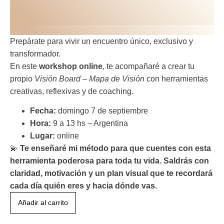
PROPÓSITO VIRTUAL
INSCRIPCIÓN WORKSHOP PRESENCIAL
Prepárate para vivir un encuentro único, exclusivo y
transformador.
En este
workshop online
, te acompañaré a crear tu
propio
Visión Board – Mapa de Visión
con herramientas
creativas, reflexivas y de coaching.
Fecha:
domingo 7 de septiembre
Hora:
9 a 13 hs – Argentina
Lugar:
online
💫
Te enseñaré mi método para que cuentes con esta
herramienta poderosa para toda tu vida. Saldrás con
claridad, motivación y un plan visual que te recordará
cada día quién eres y hacia dónde vas.
Añadir al carrito