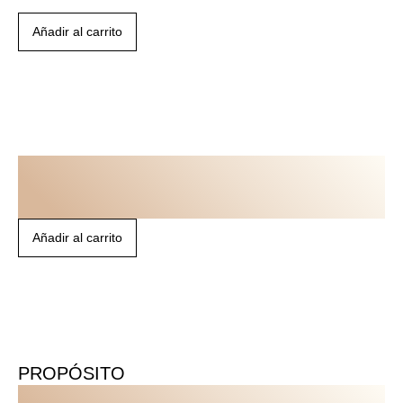
Añadir al carrito
SESIÓN PRIVADA
ENFOCA 1A1
Añadir al carrito
PROPÓSITO
VISIÓN BOARD &