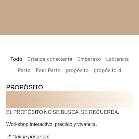
Todo
Crianza consciente
Embarazo
Lactancia
Parto
Post Parto
propósito
propósito d
PROPÓSITO
WORKSHOP IKIGAI
WORKSHOP IKIGAI
EL PROPÓSITO NO SE BUSCA, SE RECUERDA.
Workshop interactivo, practico y vivencia.
📍
Online por Zoom