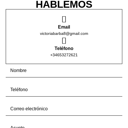
HABLEMOS
Email
victoriabarba8@gmail.com
Teléfono
+34653272621